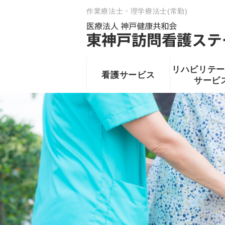
作業療法士・理学療法士(常勤)
リハビリテー
看護サービス
サービ