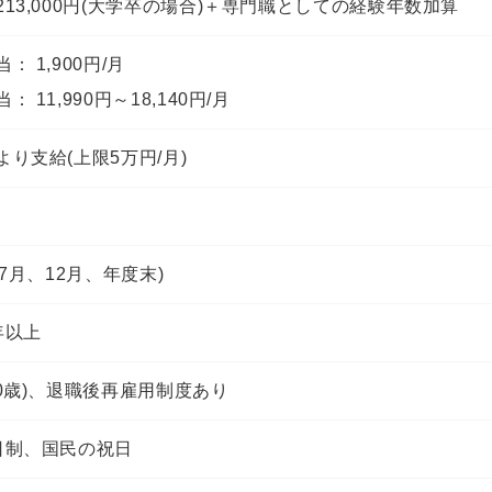
213,000円(大学卒の場合)＋専門職としての経験年数加算
： 1,900円/月
： 11,990円～18,140円/月
より支給(上限5万円/月)
(7月、12月、年度末)
年以上
60歳)、退職後再雇用制度あり
日制、国民の祝日