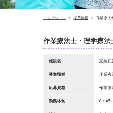
トップページ
採用情報
作業療法
作業療法士・理学療法
施設名
東神戸
募集職種
作業療
応募資格
作業療
勤務体制
8：45